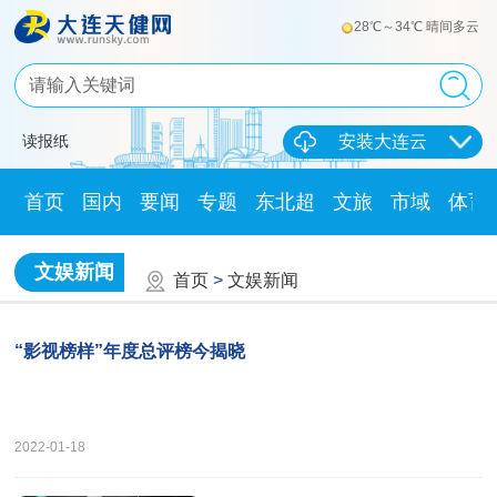
28℃～34℃ 晴间多云
读报纸
安装大连云
首页
国内
要闻
专题
东北超
文旅
市域
体育
文娱新闻
首页
>
文娱新闻
“影视榜样”年度总评榜今揭晓
2022-01-18