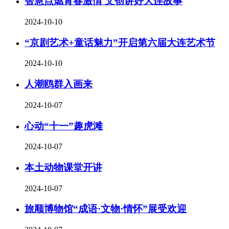
智慧点燃青春激情 文创讲好大连故事
2024-10-10
“京剧艺术+童话魅力”开启第六届大连艺术节
2024-10-10
人潮鸥群入画来
2024-10-07
心动“十一”趣虎滩
2024-10-07
本土动物课堂开讲
2024-10-07
旅顺博物馆“成语·文物·情怀”展受欢迎