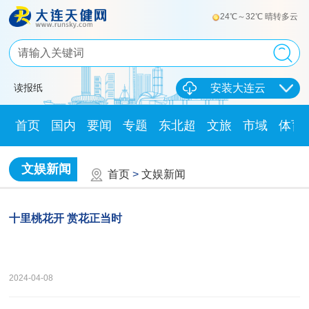
24℃～32℃ 晴转多云
读报纸
安装大连云
首页
国内
要闻
专题
东北超
文旅
市域
体育
文娱新闻
首页
>
文娱新闻
十里桃花开 赏花正当时
2024-04-08