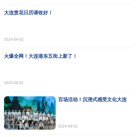
大连赏花日历请收好！
2024-04-02
火爆全网！大连港东五街上新了！
2024-04-02
百场活动！沉浸式感受文化大连
2024-04-02