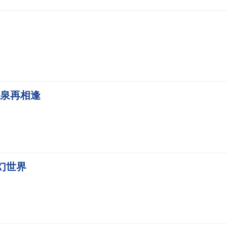
泉再相逢
幻世界