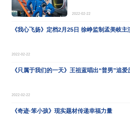
2022-02-22
《我心飞扬》定档2月25日 徐峥监制孟美岐主
2022-02-22
《只属于我们的一天》王祖蓝唱出“普男”追爱
2022-02-22
《奇迹·笨小孩》现实题材传递幸福力量