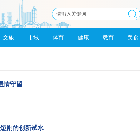
文旅
市域
体育
健康
教育
美食
温情守望
短剧的创新试水