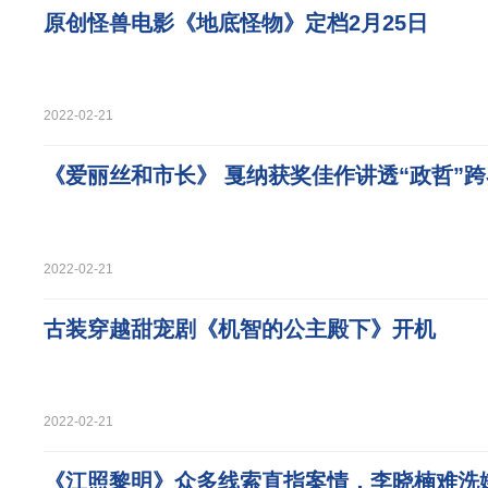
原创怪兽电影《地底怪物》定档2月25日
2022-02-21
《爱丽丝和市长》 戛纳获奖佳作讲透“政哲”
2022-02-21
古装穿越甜宠剧《机智的公主殿下》开机
2022-02-21
《江照黎明》众多线索直指案情，李晓楠难洗