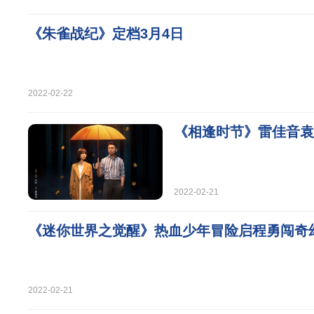
《朱雀战纪》定档3月4日
2022-02-22
《相逢时节》雷佳音袁
2022-02-21
《迷你世界之觉醒》热血少年冒险启程勇闯奇
2022-02-21