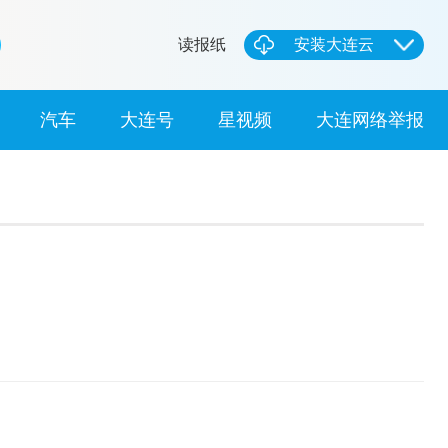
读报纸
安装大连云
汽车
大连号
星视频
大连网络举报