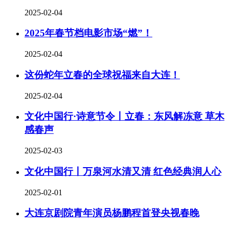
2025-02-04
2025年春节档电影市场“燃”！
2025-02-04
这份蛇年立春的全球祝福来自大连！
2025-02-04
文化中国行·诗意节令丨立春：东风解冻意 草木
感春声
2025-02-03
文化中国行丨万泉河水清又清 红色经典润人心
2025-02-01
大连京剧院青年演员杨鹏程首登央视春晚