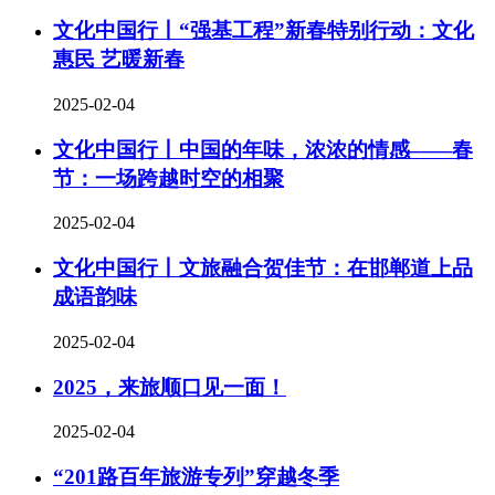
文化中国行丨“强基工程”新春特别行动：文化
惠民 艺暖新春
2025-02-04
文化中国行丨中国的年味，浓浓的情感——春
节：一场跨越时空的相聚
2025-02-04
文化中国行丨文旅融合贺佳节：在邯郸道上品
成语韵味
2025-02-04
2025，来旅顺口见一面！
2025-02-04
“201路百年旅游专列”穿越冬季