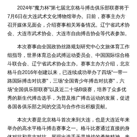
2024年“魔力杯”第七届北京格斗搏击俱乐部联赛将于
7月6日在大连武术文化博物馆举办。日前，赛事主办方
召开媒体见面会，介绍赛事相关筹备情况。辽宁省武术协
会、大连市武术协会、大连市自由搏击协会等代表参加。
本次赛事由全国政协丝路规划研究中心文旅体育工作
组指导，世界体育总会武搏运动委员会、中国国际综合格
斗联合会、辽宁省武术协会主办。赛事主办方介绍，北京
格斗自2016年创建以来，已连续成功举办了四场“一带一
路国际搏击对抗赛”，三场“全国青少年搏击对抗赛”，六
场“全国俱乐部联赛”以及近二十场B级赛，培养了众多优
秀的新生代搏击选手，为普及推广搏击运动的发展，促进
各国各俱乐部之间的交流与合作作出积极贡献。
本次大赛是北京格斗首次来到大连，也是大连近年来
举办的高水平格斗搏击赛事之一。格斗比赛通过直接的身
体对抗和意志对抗，展现出选手无畏挑战的勇敢精神，来