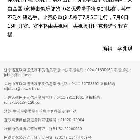
自全国5家搏击俱乐部的16名优秀拳手将参加比赛，其中
不乏外籍选手。比赛称重仪式将于7月5日进行，7月6日
15时开赛。赛事将由央视网、央视奥林匹克频道全程直
播。
编辑：李兆琪
辽宁省互联网违法和不良信息举报中心 举报电话：024-81680063 举报邮箱：
jubao@ln.gov.cn
大连市互联网违法和不良信息举报电话：0411-82758892 举报邮箱：
dljubao@dlswxcb.com
大连天健网不良信息举报电话：0411-88111661 举报邮箱：
runsky2013@126.com
清朗·生活服务类平台信息内容整治专项行动
互联网新闻信息服务许可证编号：
21120170004
增值电信业务经营许可证：
辽B1.B2-20160090
网络文化经营许可证：
辽网文（2017）11444-098号