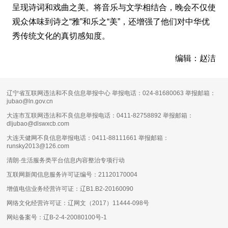
呈现诗词和戏曲之美。将音乐与文学相结合，晚会不仅使
观众体味到诗之“雅”和乐之“美”，还增强了他们对中华优
秀传统文化的真切感知度。
编辑：赵洁
辽宁省互联网违法和不良信息举报中心 举报电话：024-81680063 举报邮箱：
jubao@ln.gov.cn
大连市互联网违法和不良信息举报电话：0411-82758892 举报邮箱：
dljubao@dlswxcb.com
大连天健网不良信息举报电话：0411-88111661 举报邮箱：
runsky2013@126.com
清朗·生活服务类平台信息内容整治专项行动
互联网新闻信息服务许可证编号：
21120170004
增值电信业务经营许可证：
辽B1.B2-20160090
网络文化经营许可证：
辽网文（2017）11444-098号
网站备案号：
辽B-2-4-20080100号-1