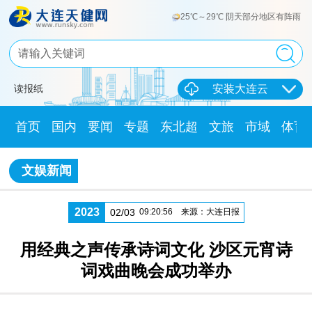
25℃～29℃ 阴天部分地区有阵雨
读报纸
安装大连云
首页
国内
要闻
专题
东北超
文旅
市域
体育
文娱新闻
2023
02/03
09:20:56
来源：大连日报
用经典之声传承诗词文化 沙区元宵诗
词戏曲晚会成功举办