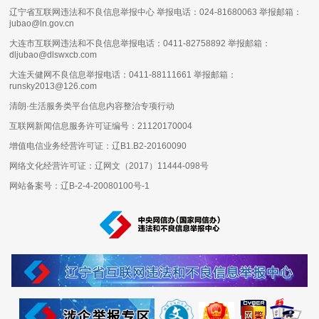
辽宁省互联网违法和不良信息举报中心 举报电话：024-81680063 举报邮箱：
jubao@ln.gov.cn
大连市互联网违法和不良信息举报电话：0411-82758892 举报邮箱：
dljubao@dlswxcb.com
大连天健网不良信息举报电话：0411-88111661 举报邮箱：
runsky2013@126.com
清朗·生活服务类平台信息内容整治专项行动
互联网新闻信息服务许可证编号：
21120170004
增值电信业务经营许可证：
辽B1.B2-20160090
网络文化经营许可证：
辽网文（2017）11444-098号
网站备案号：
辽B-2-4-20080100号-1