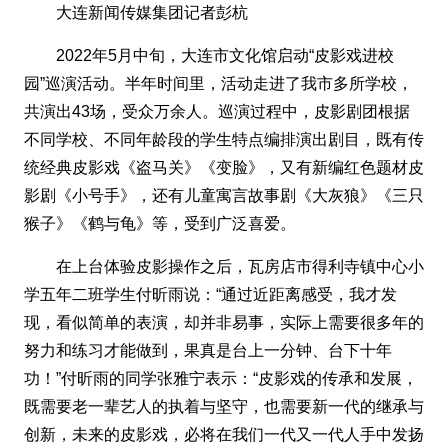
大连新闻传媒集团记者彭杭
2022年5月中旬，大连市文化馆启动“皮影戏进校
园”巡演活动。半年时间里，活动走进了我市多所学校，
共演出43场，受众万余人。巡演过程中，皮影剧团根据
不同学校、不同年龄段的学生特点编排演出剧目，既有传
统经典皮影戏《盗马关》《变脸》，又有新编红色题材皮
影剧《小号手》，还有儿童寓言故事剧《大灰狼》《三只
猴子》《鹤与龟》等，受到广泛喜爱。
在上台体验皮影操作之后，瓦房店市得利寺镇中心小
学五年二班学生付昕雨说：“通过近距离感受，我才发
现，看似简单的表演，却并非易事，实际上需要很多年的
努力和练习才能做到，果真是台上一分钟、台下十年
功！”付昕雨的同学张雅宁表示：“皮影戏的传承和发展，
既需要老一辈艺人的执着与坚守，也需要新一代的继承与
创新，未来的皮影戏，必将在我们一代又一代人手中发扬