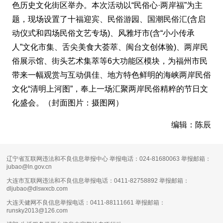
色历史文化街区举办。本次活动以“民俗心·两岸福”为主
题，现场设置了十福迎宾、民俗游园、国潮民俗汇(含启
动仪式和四场民俗文艺专场)、风雅圩市(含“小小传承
人”文化市集、舌尖美食大荟萃、闽台文创体验)、两岸民
俗展示馆、街头艺术集萃等6大功能区模块，为福州市民
带来一幅观赏与互动俱佳、地方特色鲜明的海峡两岸民俗
文化“清明上河图”，奉上一场汇聚两岸民俗精粹的节日文
化盛会。（封面图片：摄图网）
编辑：陈辰
辽宁省互联网违法和不良信息举报中心 举报电话：024-81680063 举报邮箱：
jubao@ln.gov.cn
大连市互联网违法和不良信息举报电话：0411-82758892 举报邮箱：
dljubao@dlswxcb.com
大连天健网不良信息举报电话：0411-88111661 举报邮箱：
runsky2013@126.com