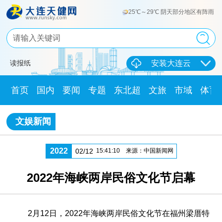
25℃～29℃ 阴天部分地区有阵雨
读报纸
安装大连云
首页
国内
要闻
专题
东北超
文旅
市域
体育
文娱新闻
2022
02/12
15:41:10
来源：中国新闻网
2022年海峡两岸民俗文化节启幕
2月12日，2022年海峡两岸民俗文化节在福州梁厝特