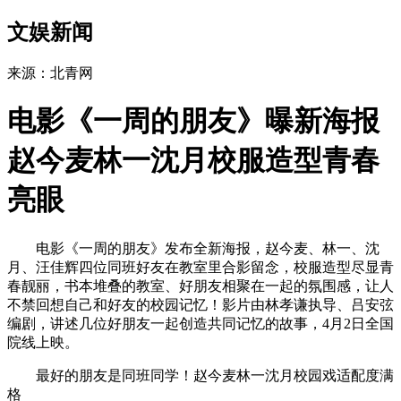
文娱新闻
来源：北青网
电影《一周的朋友》曝新海报
赵今麦林一沈月校服造型青春
亮眼
电影《一周的朋友》发布全新海报，赵今麦、林一、沈
月、汪佳辉四位同班好友在教室里合影留念，校服造型尽显青
春靓丽，书本堆叠的教室、好朋友相聚在一起的氛围感，让人
不禁回想自己和好友的校园记忆！影片由林孝谦执导、吕安弦
编剧，讲述几位好朋友一起创造共同记忆的故事，4月2日全国
院线上映。
最好的朋友是同班同学！赵今麦林一沈月校园戏适配度满
格